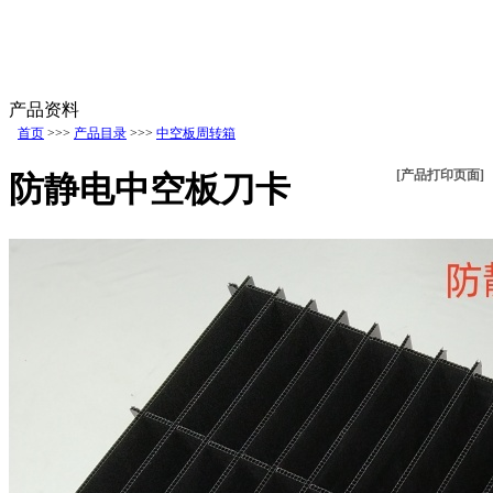
产品资料
首页
>>>
产品目录
>>>
中空板周转箱
[产品打印页面]
防静电中空板刀卡