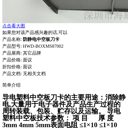
点击看大图
如果您对该产品感兴趣的话,可以
产品名称:
防静电中空板刀卡
产品型号:
HWD-BOXMS87002
产品展商:
其它品牌
产品价格: 面议
折扣价格: 面议
产品文档:
无相关文档
简单介绍
导电塑料中空板刀卡的主要用途：消除静
电,大量用于电子器件及产品生产过程的
周转装载、包装、贮存以及运输。 导电
塑料中空板技术参数： 项 目 厚 度
3mm 4mm 5mm表面电阻 ≤1×10 ≤1×10