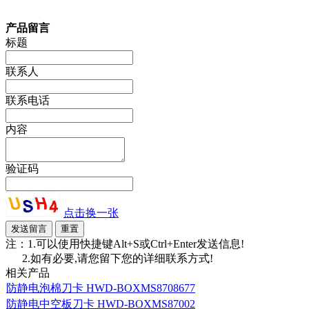
产品留言
标题
联系人
联系电话
内容
验证码
点击换一张
注：1.可以使用快捷键Alt+S或Ctrl+Enter发送信息!
2.如有必要,请您留下您的详细联系方式!
相关产品
防静电泡棉刀卡 HWD-BOXMS8708677
防静电中空板刀卡 HWD-BOXMS87002