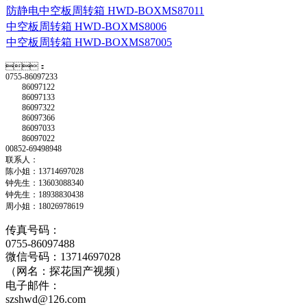
防静电中空板周转箱 HWD-BOXMS87011
中空板周转箱 HWD-BOXMS8006
中空板周转箱 HWD-BOXMS87005
：
0755-86097233
86097122
86097133
86097322
86097366
86097033
86097022
00852-69498948
联系人：
陈小姐：13714697028
钟先生：13603088340
钟先生：18938830438
周小姐：18026978619
传真号码：
0755-86097488
微信号码：13714697028
（网名：探花国产视频）
电子邮件：
szshwd@126.com