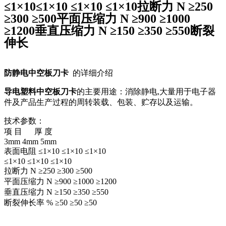
≤1×10≤1×10 ≤1×10 ≤1×10拉断力 N ≥250
≥300 ≥500平面压缩力 N ≥900 ≥1000
≥1200垂直压缩力 N ≥150 ≥350 ≥550断裂
伸长
防静电中空板刀卡
的详细介绍
导电塑料中空板刀卡
的主要用途：消除静电,大量用于电子器
件及产品生产过程的周转装载、包装、贮存以及运输。
技术参数：
项 目 厚 度
3mm 4mm 5mm
表面电阻 ≤1×10 ≤1×10 ≤1×10
≤1×10 ≤1×10 ≤1×10
拉断力 N ≥250 ≥300 ≥500
平面压缩力 N ≥900 ≥1000 ≥1200
垂直压缩力 N ≥150 ≥350 ≥550
断裂伸长率 % ≥50 ≥50 ≥50