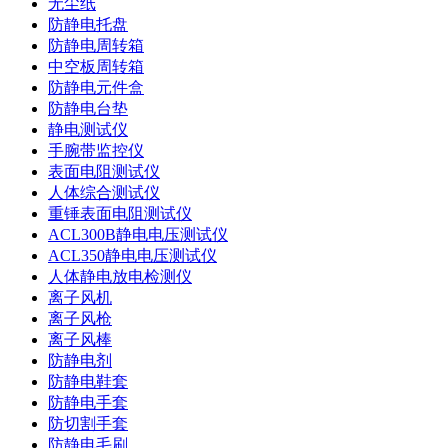
无尘纸
防静电托盘
防静电周转箱
中空板周转箱
防静电元件盒
防静电台垫
静电测试仪
手腕带监控仪
表面电阻测试仪
人体综合测试仪
重锤表面电阻测试仪
ACL300B静电电压测试仪
ACL350静电电压测试仪
人体静电放电检测仪
离子风机
离子风枪
离子风棒
防静电剂
防静电鞋套
防静电手套
防切割手套
防静电毛刷