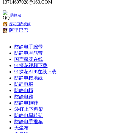
13714697028@163.COM
防静电
探花国产视频
阿里巴巴
防静电手腕带
防静电脚筋带
国产探花在线
91探花视频下载
91探花APP在线下载
防静电接地线
防静电服
防静电帽
防静电鞋
防静电拖鞋
SMT上下料架
防静电周转架
防静电手推车
无尘布