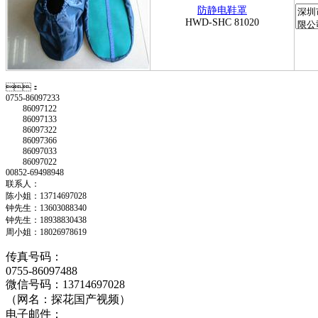
防静电鞋罩
HWD-SHC 81020
：
0755-86097233
86097122
86097133
86097322
86097366
86097033
86097022
00852-69498948
联系人：
陈小姐：13714697028
钟先生：13603088340
钟先生：18938830438
周小姐：18026978619
传真号码：
0755-86097488
微信号码：13714697028
（网名：探花国产视频）
电子邮件：