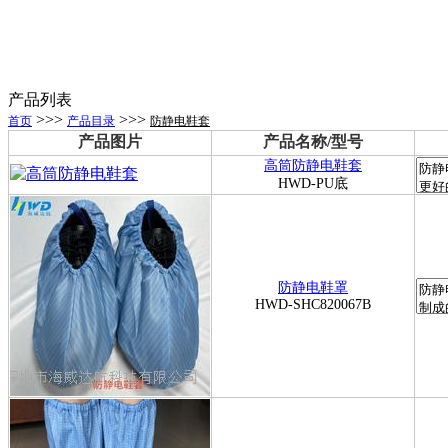
产品列表
>>>
>>>
首页
产品目录
防静电鞋套
产品图片
产品名称/型号
高筒防静电鞋套
HWD-PU底
防静电鞋罩
HWD-SHC820067B