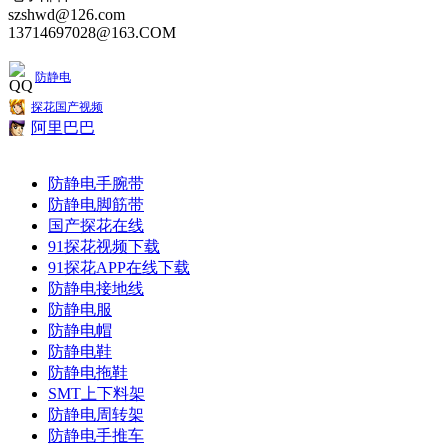
szshwd@126.com
13714697028@163.COM
防静电
探花国产视频
阿里巴巴
防静电手腕带
防静电脚筋带
国产探花在线
91探花视频下载
91探花APP在线下载
防静电接地线
防静电服
防静电帽
防静电鞋
防静电拖鞋
SMT上下料架
防静电周转架
防静电手推车