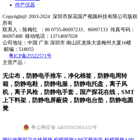
停产仪器
Copyright@ 2003-2024
深圳市探花国产视频科技有限公司
版权
所有
联系人：陈梅红 ：86 0755-86097233、86097133 传真号码：
86097488 移动电话：13714697028
公司地址：中国 广东 深圳市 南山区龙珠大道梅州大厦16楼
邮编：518055
粤ICP备25522571号
主营产品：
无尘布，防静电手推车，净化棉签，防静电周转
箱，防静电鞋，防静电服，防静电托盘，离子风
机，离子风枪，防静电手套，国产探花在线，SMT
上下料架，防静电屏蔽袋，防静电台垫，防静电圆
凳
粤公网安备 44030502001432号
网站地图
探花在线视频
柠檬视频APP下载安装
柠檬视频APP