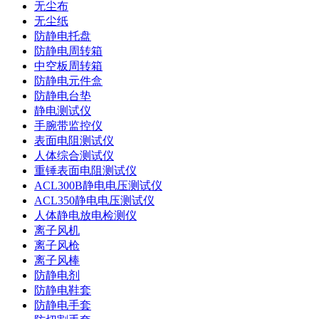
无尘布
无尘纸
防静电托盘
防静电周转箱
中空板周转箱
防静电元件盒
防静电台垫
静电测试仪
手腕带监控仪
表面电阻测试仪
人体综合测试仪
重锤表面电阻测试仪
ACL300B静电电压测试仪
ACL350静电电压测试仪
人体静电放电检测仪
离子风机
离子风枪
离子风棒
防静电剂
防静电鞋套
防静电手套