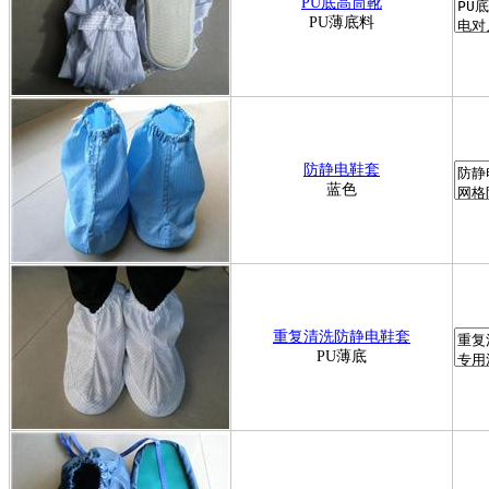
PU底高筒靴
PU薄底料
防静电鞋套
蓝色
重复清洗防静电鞋套
PU薄底