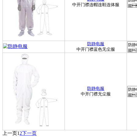
中开门襟连帽连鞋连体服
防静电服
中开门襟蓝色无尘服
防静电服
中开门襟无尘服
上一页
1
2
下一页