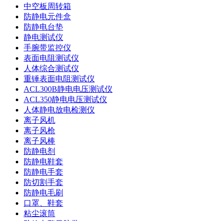
中空板周转箱
防静电元件盒
防静电台垫
静电测试仪
手腕带监控仪
表面电阻测试仪
人体综合测试仪
重锤表面电阻测试仪
ACL300B静电电压测试仪
ACL350静电电压测试仪
人体静电放电检测仪
离子风机
离子风枪
离子风棒
防静电剂
防静电鞋套
防静电手套
防切割手套
防静电毛刷
口罩、鞋套
粘尘滚筒