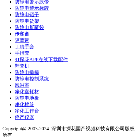
防静电警示胶带
防静电警示标牌
防静电镊子
防静电货架
防静电屏蔽袋
传递窗
隔离带
丁腈手套
手指套
91探花APP在线下载配件
鞋套机
防静电撬棒
防静电控制系统
风淋室
净化室耗材
防静电地板
净化棉签
净化工作台
停产仪器
Copyright@ 2003-2024
深圳市探花国产视频科技有限公司
版权
所有