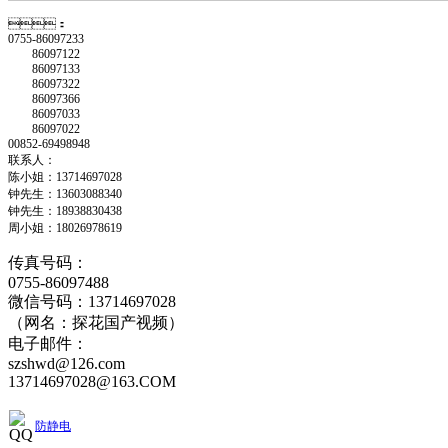
：
0755-86097233
86097122
86097133
86097322
86097366
86097033
86097022
00852-69498948
联系人：
陈小姐：13714697028
钟先生：13603088340
钟先生：18938830438
周小姐：18026978619
传真号码：
0755-86097488
微信号码：13714697028
（网名：探花国产视频）
电子邮件：
szshwd@126.com
13714697028@163.COM
防静电