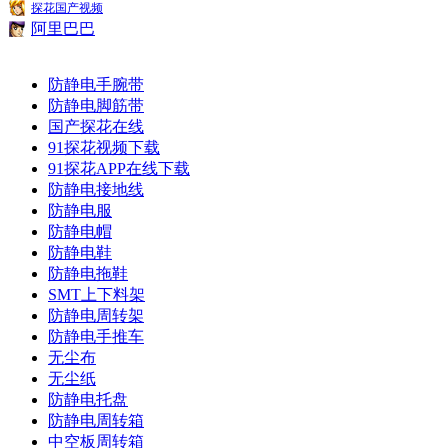
探花国产视频
阿里巴巴
防静电手腕带
防静电脚筋带
国产探花在线
91探花视频下载
91探花APP在线下载
防静电接地线
防静电服
防静电帽
防静电鞋
防静电拖鞋
SMT上下料架
防静电周转架
防静电手推车
无尘布
无尘纸
防静电托盘
防静电周转箱
中空板周转箱