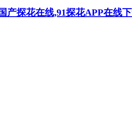
国产探花在线,91探花APP在线