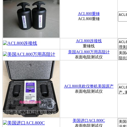
ACL800重锤
ACL800重锤
ACL800连接线
重锤线
美国ACL800万用高阻计
表面电阻测试仪
ACL800兆欧仪整机美国原产
表面电阻测试仪
美国进口ACL800C
表面电阻测试仪