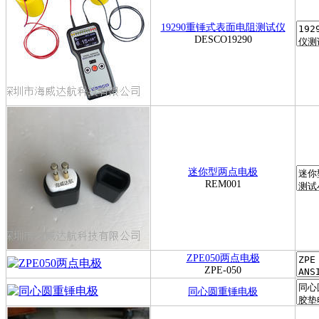
19290重锤式表面电阻测试仪
DESCO19290
迷你型两点电极
REM001
ZPE050两点电极
ZPE-050
同心圆重锤电极