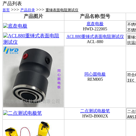
产品列表
>>>
>>>
首页
产品目录
重锤表面电阻测试仪
产品图片
产品名称/型号
底盘电极
HWD-222005
ACL880重锤式表面电阻测试仪
ACL-880
同心圆电极
REM005
二点测试电极笔
HWD-B9002X