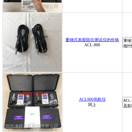
重锤式表面阻抗测试仪的价格
ACL-800
ACL800兆欧仪
同上