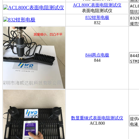
ACL800C表面电阻测试仪
表面电阻测试仪
832钳形电极
832
844两点电极
844
数显重锤式表面电阻测试仪
ACL800