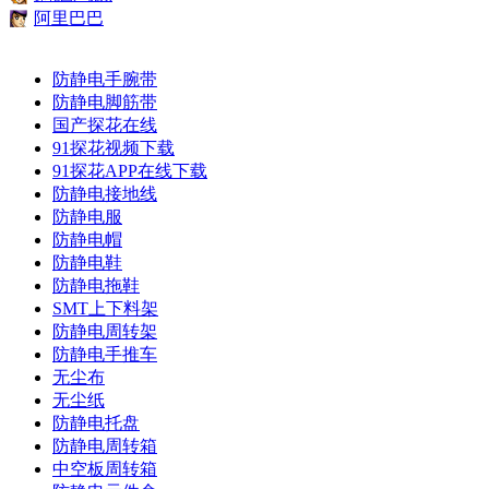
阿里巴巴
防静电手腕带
防静电脚筋带
国产探花在线
91探花视频下载
91探花APP在线下载
防静电接地线
防静电服
防静电帽
防静电鞋
防静电拖鞋
SMT上下料架
防静电周转架
防静电手推车
无尘布
无尘纸
防静电托盘
防静电周转箱
中空板周转箱