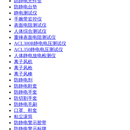
防静电元件盒
防静电台垫
静电测试仪
手腕带监控仪
表面电阻测试仪
人体综合测试仪
重锤表面电阻测试仪
ACL300B静电电压测试仪
ACL350静电电压测试仪
人体静电放电检测仪
离子风机
离子风枪
离子风棒
防静电剂
防静电鞋套
防静电手套
防切割手套
防静电毛刷
口罩、鞋套
粘尘滚筒
防静电警示胶带
防静电警示标牌