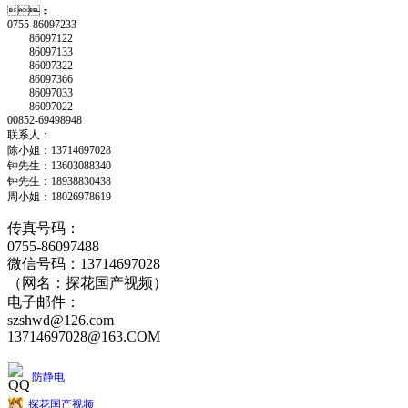
：
0755-86097233
86097122
86097133
86097322
86097366
86097033
86097022
00852-69498948
联系人：
陈小姐：13714697028
钟先生：13603088340
钟先生：18938830438
周小姐：18026978619
传真号码：
0755-86097488
微信号码：13714697028
（网名：探花国产视频）
电子邮件：
szshwd@126.com
13714697028@163.COM
防静电
探花国产视频